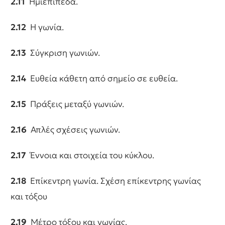
2.11
Ημιεπίπεδα.
2.12
Η γωνία.
2.13
Σύγκριση γωνιών.
2.14
Ευθεία κάθετη από σημείο σε ευθεία.
2.15
Πράξεις μεταξύ γωνιών.
2.16
Απλές σχέσεις γωνιών.
2.17
Έννοια και στοιχεία του κύκλου.
2.18
Επίκεντρη γωνία. Σχέση επίκεντρης γωνίας
και τόξου
2.19
Μέτρο τόξου και γωνίας.