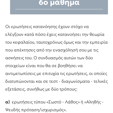
6ο μάθημα
Οι ερωτήσεις κατανόησης έχουν στόχο να
ελέγξουν κατά πόσο έχεις κατανοήσει την θεωρία
του κεφαλαίου, ταυτοχρόνως όμως και την εμπειρία
που απέκτησες από την ενασχόλησή σου με τις
ασκήσεις του. Ο συνδυασμός αυτών των δύο
στοιχείων είναι που θα σε βοηθήσει να
αντιμετωπίσεις με επιτυχία τις ερωτήσεις, οι οποίες
διατυπώνονται και σε τεστ - διαγωνίσματα - τελικές
εξετάσεις, συνήθως με δύο τρόπους:
α)
ερωτήσεις τύπου «Σωστό - Λάθος» ή «Αληθής -
Ψευδής πρόταση/ισχυρισμός».