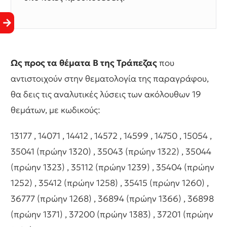
Ως προς τα θέματα Β της Τράπεζας
που
αντιστοιχούν στην θεματολογία της παραγράφου,
θα δεις τις αναλυτικές λύσεις των ακόλουθων 19
θεμάτων, με κωδικούς:
13177 , 14071 , 14412 , 14572 , 14599 , 14750 , 15054 ,
35041 (πρώην 1320) , 35043 (πρώην 1322) , 35044
(πρώην 1323) , 35112 (πρώην 1239) , 35404 (πρώην
1252) , 35412 (πρώην 1258) , 35415 (πρώην 1260) ,
36777 (πρώην 1268) , 36894 (πρώην 1366) , 36898
(πρώην 1371) , 37200 (πρώην 1383) , 37201 (πρώην