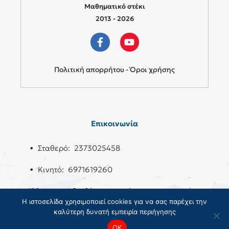
Μαθηματικό στέκι
2013 - 2026
Πολιτική απορρήτου - Όροι χρήσης
Επικοινωνία
• Σταθερό: 2373025458
• Κινητό: 6971619260
Όλους τους διαθέσιμους τρόπους επικοινωνίας
Η ιστοσελίδα χρησιμοποιεί cookies για να σας παρέχει την
θα τους βρεις
εδώ
.
καλύτερη δυνατή εμπειρία περιήγησης
OK