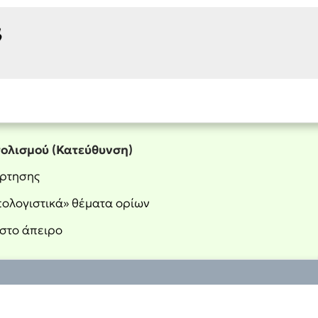
τολισμού (Κατεύθυνση)
άρτησης
ολογιστικά» θέματα ορίων
στο άπειρο