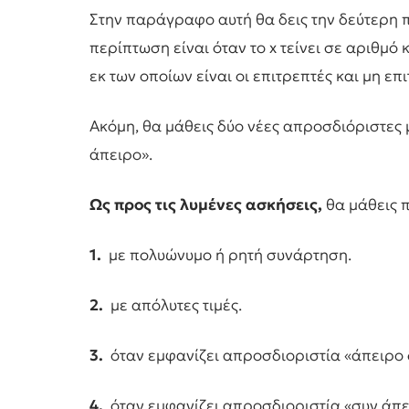
Στην παράγραφο αυτή θα δεις την δεύτερη πε
περίπτωση είναι όταν το x τείνει σε αριθμό 
εκ των οποίων είναι οι επιτρεπτές και μη επ
Ακόμη, θα μάθεις δύο νέες απροσδιόριστες 
άπειρο».
Ως προς τις λυμένες ασκήσεις,
θα μάθεις π
1.
με πολυώνυμο ή ρητή συνάρτηση.
2.
με απόλυτες τιμές.
3.
όταν εμφανίζει απροσδιοριστία «άπειρο δ
4.
όταν εμφανίζει απροσδιοριστία «συν άπει