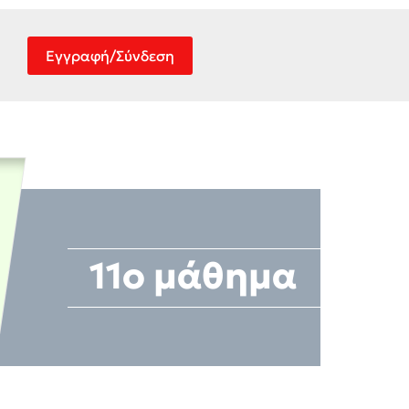
Εγγραφή/Σύνδεση
11ο μάθημα