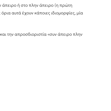
υν άπειρο ή στο πλην άπειρο (η πρώτη
α όρια αυτά έχουν κάποιες ιδιομορφίες, μία
 και την απροσδιοριστία «συν άπειρο πλην