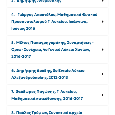
3.  Δημήτρης Ανδρεσάκης
4.  
 Γιώργος Αποστόλου, Μαθηματικά Θετικού 
Προσανατολισμού Γ' Λυκείου, 
Ιωάννινα, 
Ιούνιος 2016
5.  Μίλτος Παπαγρηγοράκης, Συναρτήσεις - 
Όρια - Συνέχεια, 4ο Γενικό Λύκειο 
Χανίων, 
2016-2017
6.  Δημήτρης Δούδης, 3ο Ενιαίο Λύκειο 
Αλεξανδρούπολης, 2012-2013
7.  Θεόδωρος Παγώνης, Γ' Λυκείου, 
Μαθηματικά κατεύθυνσης, 2016-2017
8.  Παύλος Τρύφων, Συνοπτικό αρχείο 