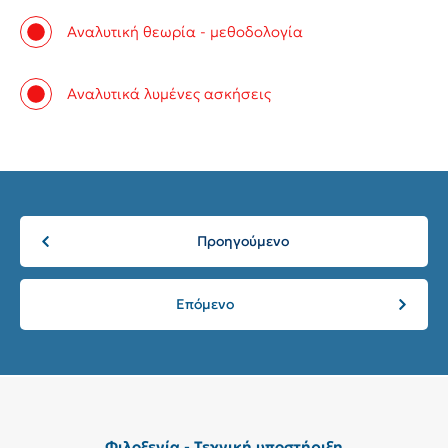
Αναλυτική θεωρία - μεθοδολογία
Αναλυτικά λυμένες ασκήσεις
Προηγούμενο
Επόμενο
Φιλοξενία - Τεχνική υποστήριξη