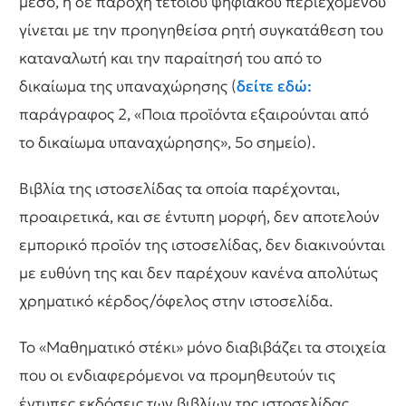
μέσο, η δε παροχή τέτοιου ψηφιακού περιεχομένου
γίνεται με την προηγηθείσα ρητή συγκατάθεση του
καταναλωτή και την παραίτησή του από το
δικαίωμα της υπαναχώρησης (
δείτε εδώ:
παράγραφος 2, «Ποια προϊόντα εξαιρούνται από
το δικαίωμα υπαναχώρησης», 5ο σημείο).
Βιβλία της ιστοσελίδας τα οποία παρέχονται,
προαιρετικά, και σε έντυπη μορφή, δεν αποτελούν
εμπορικό προϊόν της ιστοσελίδας, δεν διακινούνται
με ευθύνη της και δεν παρέχουν κανένα απολύτως
χρηματικό κέρδος/όφελος στην ιστοσελίδα.
Το «Μαθηματικό στέκι» μόνο διαβιβάζει τα στοιχεία
που οι ενδιαφερόμενοι να προμηθευτούν τις
έντυπες εκδόσεις των βιβλίων της ιστοσελίδας