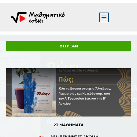
ΔΩΡΕΑΝ
23 ΜΑΘΗΜΑΤΑ
- ΔΕΝ ΞΕΚΊΝΗΣΕΣ ΑΚΌΜΗ
0%