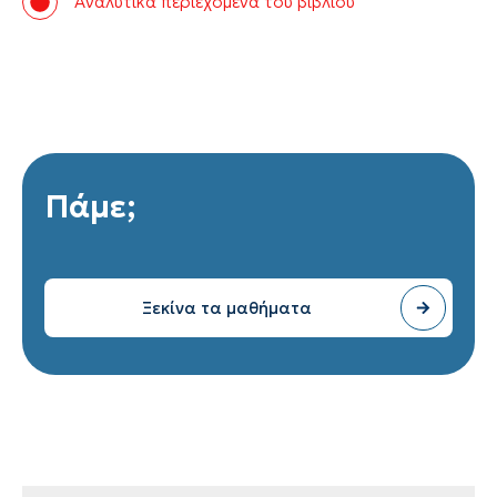
Αναλυτικά περιεχόμενα του βιβλίου
Πάμε;
Ξεκίνα τα μαθήματα