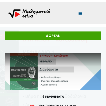
ΔΩΡΕΑΝ
6 ΜΑΘΗΜΑΤΑ
- ΔΕΝ ΞΕΚΊΝΗΣΕΣ ΑΚΌΜΗ
0%