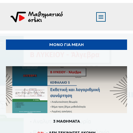
ΜΟΝΟ ΓΙΑ ΜΕΛΗ
3 ΜΑΘΗΜΑΤΑ
- ΔΕΝ ΞΕΚΊΝΗΣΕΣ ΑΚΌΜΗ
0%