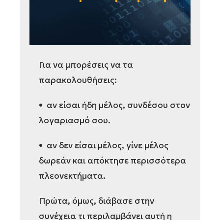
Για να μπορέσεις να τα
παρακολουθήσεις:
• αν είσαι ήδη μέλος, συνδέσου στον
λογαριασμό σου.
• αν δεν είσαι μέλος, γίνε μέλος
δωρεάν και απόκτησε περισσότερα
πλεονεκτήματα.
Πρώτα, όμως, διάβασε στην
συνέχεια τι περιλαμβάνει αυτή η