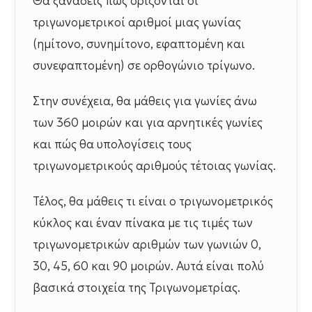
Θα ξαναδείς πώς ορίζονται οι
τριγωνομετρικοί αριθμοί μιας γωνίας
(ημίτονο, συνημίτονο, εφαπτομένη και
συνεφαπτομένη) σε ορθογώνιο τρίγωνο.
Στην συνέχεια, θα μάθεις για γωνίες άνω
των 360 μοιρών και για αρνητικές γωνίες
και πώς θα υπολογίσεις τους
τριγωνομετρικούς αριθμούς τέτοιας γωνίας.
Τέλος, θα μάθεις τι είναι ο τριγωνομετρικός
κύκλος και έναν πίνακα με τις τιμές των
τριγωνομετρικών αριθμών των γωνιών 0,
30, 45, 60 και 90 μοιρών. Αυτά είναι πολύ
βασικά στοιχεία της Τριγωνομετρίας.