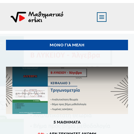
ΜΟΝΟ ΓΙΑ ΜΕΛΗ
5 ΜΑΘΗΜΑΤΑ
- ΔΕΝ ΞΕΚΊΝΗΣΕΣ ΑΚΌΜΗ
0%