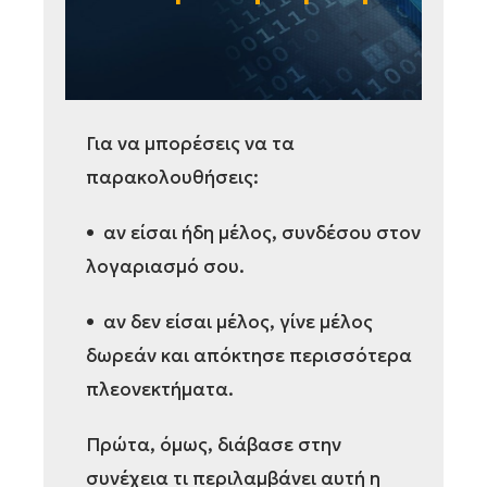
Για να μπορέσεις να τα
παρακολουθήσεις:
• αν είσαι ήδη μέλος, συνδέσου στον
λογαριασμό σου.
• αν δεν είσαι μέλος, γίνε μέλος
δωρεάν και απόκτησε περισσότερα
πλεονεκτήματα.
Πρώτα, όμως, διάβασε στην
συνέχεια τι περιλαμβάνει αυτή η