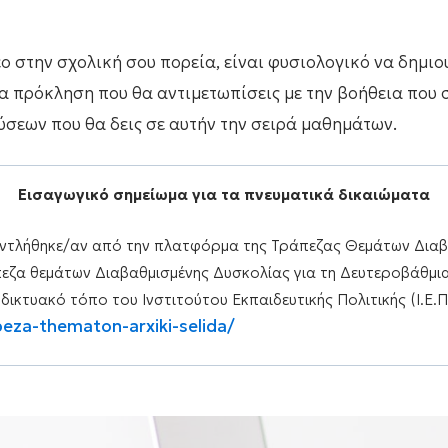
ο στην σχολική σου πορεία, είναι φυσιολογικό να δημιο
 νέα πρόκληση που θα αντιμετωπίσεις με την βοήθεια που
ύσεων που θα δεις σε αυτήν την σειρά μαθημάτων.
Εισαγωγικό σημείωμα για τα πνευματικά δικαιώματα
αντλήθηκε/αν από την πλατφόρμα της Τράπεζας Θεμάτων Δια
ζα θεμάτων Διαβαθμισμένης Δυσκολίας για τη Δευτεροβάθμια 
 δικτυακό τόπο του Ινστιτούτου Εκπαιδευτικής Πολιτικής (Ι.Ε.Π
peza-thematon-arxiki-selida/