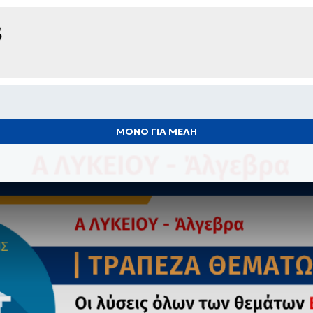
ΜΟΝΟ ΓΙΑ ΜΕΛΗ