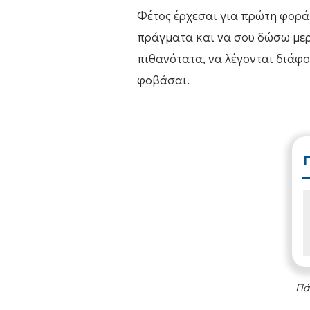
Φέτος έρχεσαι για πρώτη φορά 
πράγματα και να σου δώσω μερι
πιθανότατα, να λέγονται διάφο
φοβάσαι.
Πά