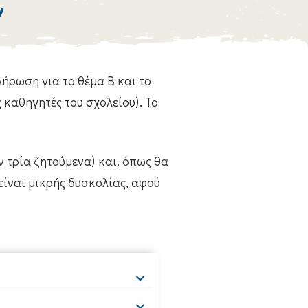
ν
ήρωση για το θέμα Β και το
ς καθηγητές του σχολείου). Το
 τρία ζητούμενα) και, όπως θα
είναι μικρής δυσκολίας, αφού