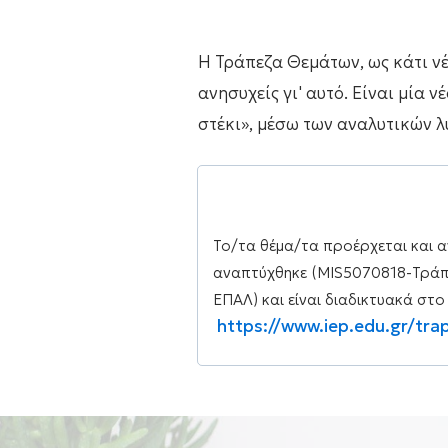
Η Τράπεζα Θεμάτων, ως κάτι νέ
ανησυχείς γι' αυτό. Είναι μία
στέκι», μέσω των αναλυτικών λ
Το/τα θέμα/τα προέρχεται και 
αναπτύχθηκε (MIS5070818-Τράπε
ΕΠΑΛ) και είναι διαδικτυακά στο
https://www.iep.edu.gr/tra