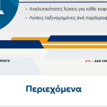
ΗΜΑΤΑ
- ΔΕΝ Ξ
0%
Περιεχόμενα