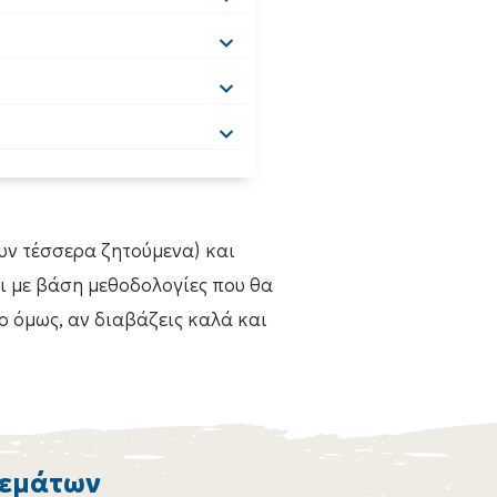
υν τέσσερα ζητούμενα) και
ι με βάση μεθοδολογίες που θα
ο όμως, αν διαβάζεις καλά και
Θεμάτων