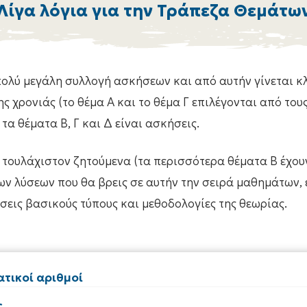
Λίγα λόγια για την Τράπεζα Θεμάτω
ολύ μεγάλη συλλογή ασκήσεων και από αυτήν γίνεται κλ
της χρονιάς (το θέμα Α και το θέμα Γ επιλέγονται από του
 τα θέματα Β, Γ και Δ είναι ασκήσεις.
 τουλάχιστον ζητούμενα (τα περισσότερα θέματα Β έχουν
ων λύσεων που θα βρεις σε αυτήν την σειρά μαθημάτων, 
σεις βασικούς τύπους και μεθοδολογίες της θεωρίας.
τικοί αριθμοί
ς