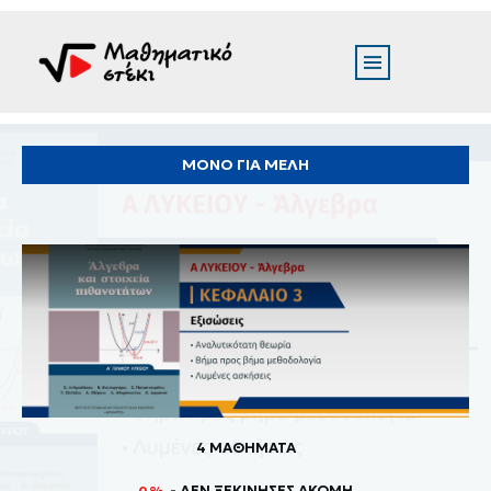
ΜΟΝΟ ΓΙΑ ΜΕΛΗ
4 ΜΑΘΗΜΑΤΑ
- ΔΕΝ ΞΕΚΊΝΗΣΕΣ ΑΚΌΜΗ
0%