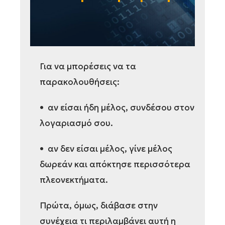
Για να μπορέσεις να τα
παρακολουθήσεις:
• αν είσαι ήδη μέλος, συνδέσου στον
λογαριασμό σου.
• αν δεν είσαι μέλος, γίνε μέλος
δωρεάν και απόκτησε περισσότερα
πλεονεκτήματα.
Πρώτα, όμως, διάβασε στην
συνέχεια τι περιλαμβάνει αυτή η