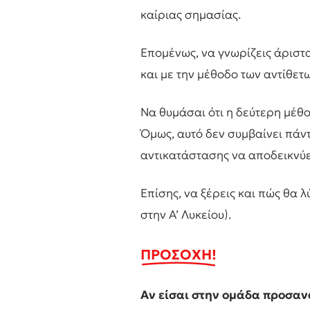
καίριας σημασίας.
Επομένως, να γνωρίζεις άριστα
και με την μέθοδο των αντίθετ
Να θυμάσαι ότι η δεύτερη μέθο
Όμως, αυτό δεν συμβαίνει πάντ
αντικατάστασης να αποδεικνύε
Επίσης, να ξέρεις και πώς θα 
στην Α’ Λυκείου).
ΠΡΟΣΟΧΗ!
Αν είσαι στην ομάδα προσαν