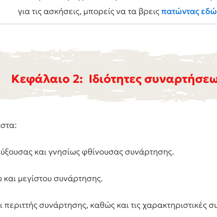
για τις ασκήσεις, μπορείς να τα βρεις
πατώντας εδώ
Κεφάλαιο 2: Ιδιότητες συναρτήσε
ιστα:
αύξουσας και γνησίως φθίνουσας συνάρτησης.
 και μεγίστου συνάρτησης.
ι περιττής συνάρτησης, καθώς και τις χαρακτηριστικές σ