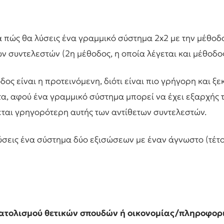
 πώς θα λύσεις ένα γραμμικό σύστημα 2x2 με την μέθοδο
ων συντελεστών (2η μέθοδος, η οποία λέγεται και μέθοδο
δος είναι η προτεινόμενη, διότι είναι πιο γρήγορη και ξ
α, αφού ένα γραμμικό σύστημα μπορεί να έχει εξαρχής τ
ται γρηγορότερη αυτής των αντίθετων συντελεστών.
λύσεις ένα σύστημα δύο εξισώσεων με έναν άγνωστο (τέτ
ατολισμού θετικών σπουδών ή οικονομίας/πληροφορ