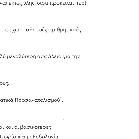
ι εκτός ύλης, διότι πρόκειται περί
ημα έχει σταθερούς αριθμητικούς
λύ μεγαλύτερη ασφάλεια για την
ους.
ματικά Προσανατολισμού).
ι και οι βασικότερες
 θεωρία και μεθοδολογία