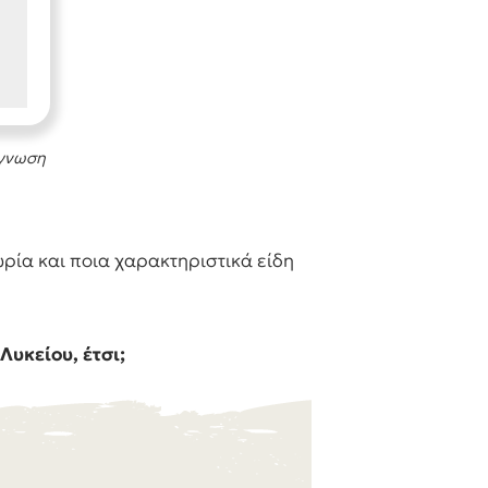
άγνωση
εωρία και ποια χαρακτηριστικά είδη
Λυκείου, έτσι;