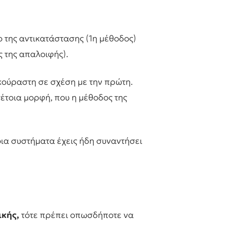
 της αντικατάστασης (1η μέθοδος)
ς της απαλοιφής).
εκούραστη σε σχέση με την πρώτη.
έτοια μορφή, που η μέθοδος της
οια συστήματα έχεις ήδη συναντήσει
ικής,
τότε πρέπει οπωσδήποτε να