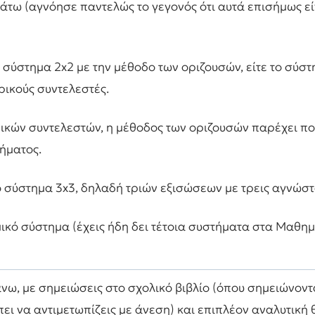
άτω (αγνόησε παντελώς το γεγονός ότι αυτά επισήμως είνα
σύστημα 2x2 με την μέθοδο των οριζουσών, είτε το σύστ
ρικούς συντελεστές.
κών συντελεστών, η μέθοδος των οριζουσών παρέχει πο
ήματος.
 σύστημα 3x3, δηλαδή τριών εξισώσεων με τρεις αγνώστ
ικό σύστημα (έχεις ήδη δει τέτοια συστήματα στα Μαθη
ω, με σημειώσεις στο σχολικό βιβλίο (όπου σημειώνοντα
ει να αντιμετωπίζεις με άνεση) και επιπλέον αναλυτική