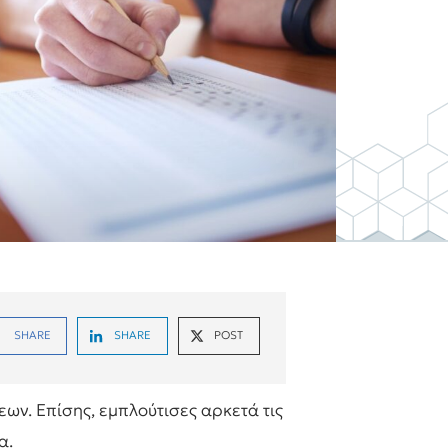
SHARE
SHARE
POST
ων. Επίσης, εμπλούτισες αρκετά τις
α.