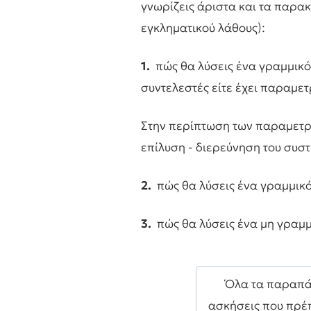
γνωρίζεις άριστα και τα παρακ
εγκληματικού λάθους):
1.
πώς θα λύσεις ένα γραμμικό 
συντελεστές είτε έχει παραμετ
Στην περίπτωση των παραμετρι
επίλυση - διερεύνηση του συστ
2.
πώς θα λύσεις ένα γραμμικό
3.
πώς θα λύσεις ένα μη γραμμ
Όλα τα παραπάν
ασκήσεις που πρέπ