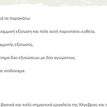
λά τα παρακάτω:
αμμική εξίσωση και πότε αυτή παριστάνει ευθεία.
αμμικής εξίσωσης.
τημα δύο εξισώσεων με δύο αγνώστους.
ι ισοδύναμα.
 βασικά και πολύ σημαντικά εργαλεία της Άλγεβρας και τ