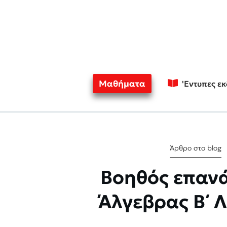
Μαθήματα
'Εντυπες ε
Άρθρο στο blog
Βοηθός επαν
Άλγεβρας Β΄ 