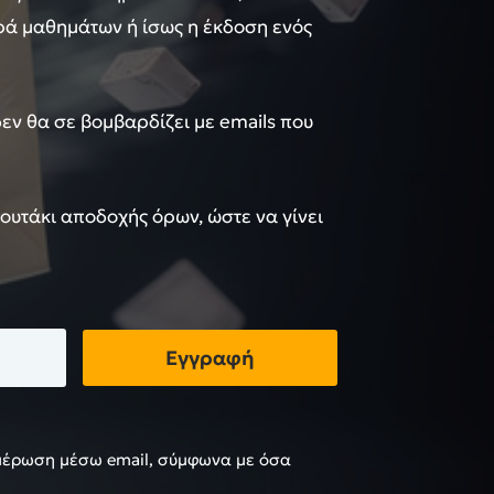
ιρά μαθημάτων ή ίσως η έκδοση ενός
 δεν θα σε βομβαρδίζει με emails που
κουτάκι αποδοχής όρων, ώστε να γίνει
Εγγραφή
μέρωση μέσω email, σύμφωνα με όσα