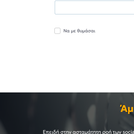
Να με θυμάσαι
Άμ
Επειδή στην ασταμάτητη ροή των social