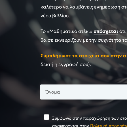
καλύτερο να λαμβάνεις ενημέρωση στο
νέου βιβλίου.
Το «Μαθηματικό στέκι»
υπόσχεται
ότι
θα σε εκνευρίζουν με την συχνότητά το
Συμπλήρωσε τα στοιχεία σου στην 
δεκτή η εγγραφή σου).
Συμφωνώ στην παραχώρηση των στοι
αναφέρονται στην
Πολιτική Απορρήτ