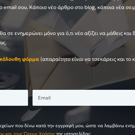
 email σου. Κάποιο νέο άρθρο στο blog, κάποια νέα σε
 θα σε ενημερώνει μόνο για ό,τι νέο αξίζει να μάθεις και
υς.
ακόλουθη φόρμα
(απαραίτητο είναι να τσεκάρεις και το 
χείων που δίνω κατά την εγγραφή μου, ώστε να λαμβάνω ενη
ου και τους Όρους Χρήσης
της ιστοσελίδας.