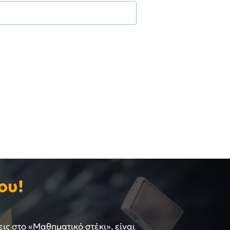
ου!
εις στο «Μαθηματικό στέκι», είναι