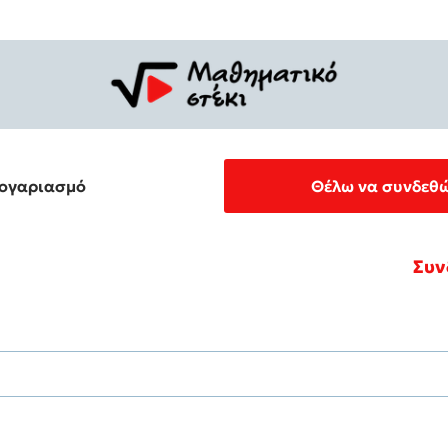
λογαριασμό
Θέλω να συνδεθώ
Συν