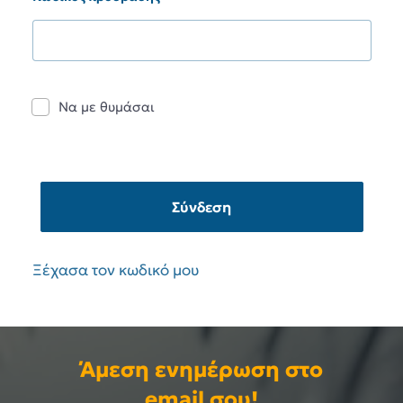
Να με θυμάσαι
Σύνδεση
Ξέχασα τον κωδικό μου
Άμεση ενημέρωση στο
email σου!