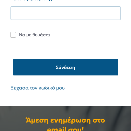
Να με θυμάσαι
Σύνδεση
Ξέχασα τον κωδικό μου
Άμεση ενημέρωση στο
email σου!