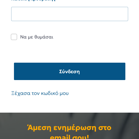
Να με θυμάσαι
Σύνδεση
Ξέχασα τον κωδικό μου
Άμεση ενημέρωση στο
email σου!