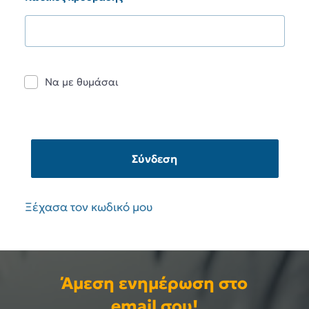
Να με θυμάσαι
Σύνδεση
Ξέχασα τον κωδικό μου
Άμεση ενημέρωση στο
email σου!