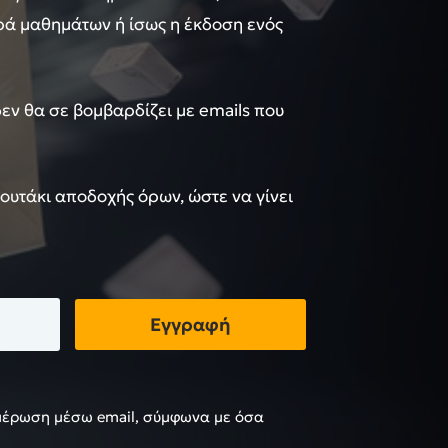
ιρά μαθημάτων ή ίσως η έκδοση ενός
 δεν θα σε βομβαρδίζει με emails που
κουτάκι αποδοχής όρων, ώστε να γίνει
Εγγραφή
μέρωση μέσω email, σύμφωνα με όσα