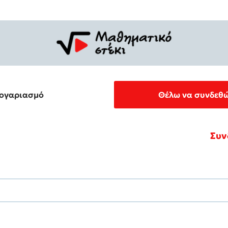
λογαριασμό
Θέλω να συνδεθώ
Συν