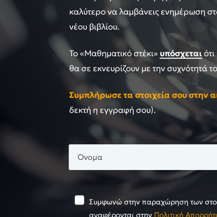
καλύτερο να λαμβάνεις ενημέρωση στο
νέου βιβλίου.
Το «Μαθηματικό στέκι»
υπόσχεται
ότι
θα σε εκνευρίζουν με την συχνότητά το
Συμπλήρωσε τα στοιχεία σου στην 
δεκτή η εγγραφή σου).
Συμφωνώ στην παραχώρηση των στοι
αναφέρονται στην
Πολιτική Απορρήτ