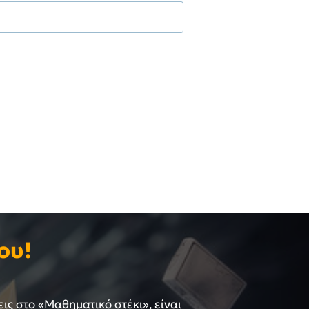
ου!
εις στο «Μαθηματικό στέκι», είναι