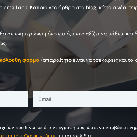
 email σου. Κάποιο νέο άρθρο στο blog, κάποια νέα σε
 θα σε ενημερώνει μόνο για ό,τι νέο αξίζει να μάθεις και
υς.
ακόλουθη φόρμα
(απαραίτητο είναι να τσεκάρεις και το 
χείων που δίνω κατά την εγγραφή μου, ώστε να λαμβάνω ενη
ου και τους Όρους Χρήσης
της ιστοσελίδας.