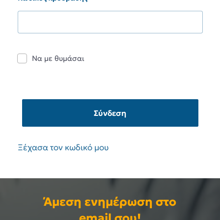
Να με θυμάσαι
Σύνδεση
Ξέχασα τον κωδικό μου
Άμεση ενημέρωση στο
email σου!