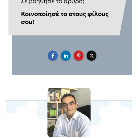
Σε βοήθησε το άρθρο;
Κοινοποίησέ το στους φίλους
σου!