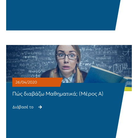
26/04/2020
Πώς διαβάζω Μαθηματικά; (Μέρος Α)
Διάβασέ το