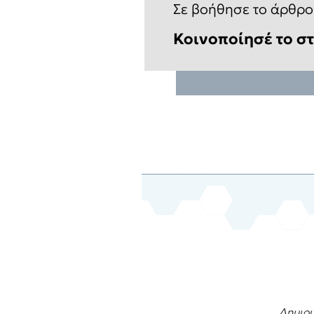
Σε βοήθησε το άρθρο
Κοινοποίησέ το στ
Δημιου