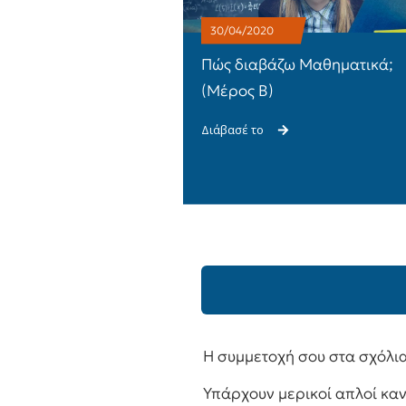
30/04/2020
Πώς διαβάζω Μαθηματικά;
(Μέρος Β)
Διάβασέ το
Η συμμετοχή σου στα σχόλια
Υπάρχουν μερικοί απλοί κα