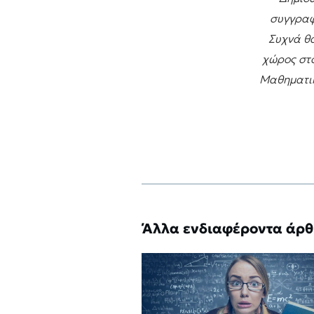
συγγραφ
Συχνά θα
χώρος στο
Μαθηματικ
Άλλα ενδιαφέροντα άρ