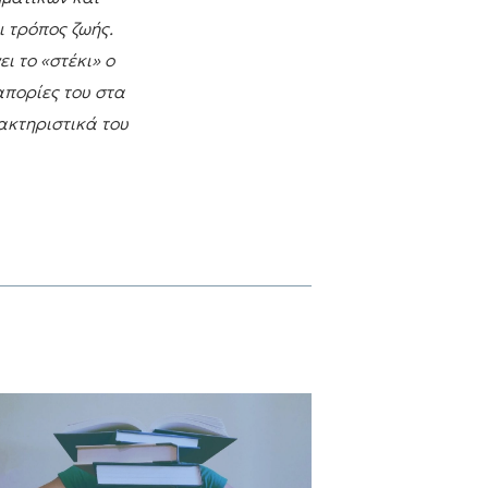
 τρόπος ζωής.
ι το «στέκι» ο
απορίες του στα
ακτηριστικά του